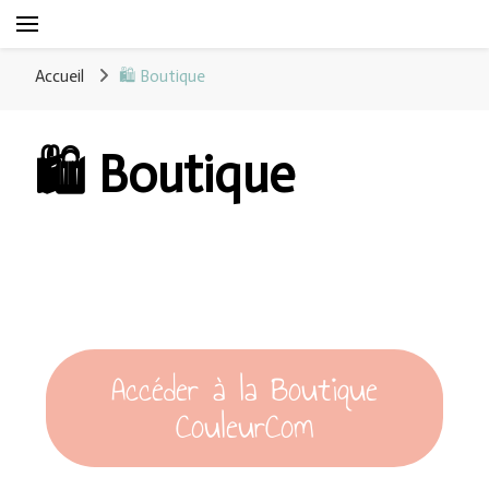
CouleurCom
Mets le digital au service de tes créations !
Accueil
🛍 Boutique
🛍 Boutique
Accéder à la Boutique
CouleurCom