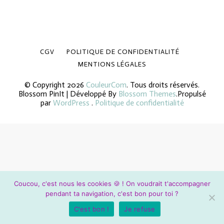
CGV
POLITIQUE DE CONFIDENTIALITÉ
MENTIONS LÉGALES
© Copyright 2026
CouleurCom
. Tous droits réservés.
Blossom PinIt | Développé By
Blossom Themes
.Propulsé
par
WordPress
.
Politique de confidentialité
Coucou, c'est nous les cookies 🍪 ! On voudrait t'accompagner
pendant ta navigation, c'est bon pour toi ?
C'est bon !
Je refuse