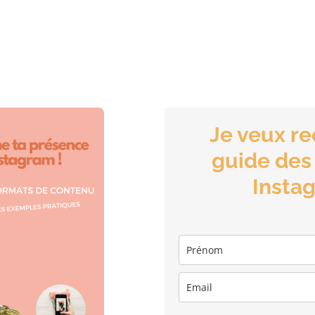
Je veux re
guide des
Insta